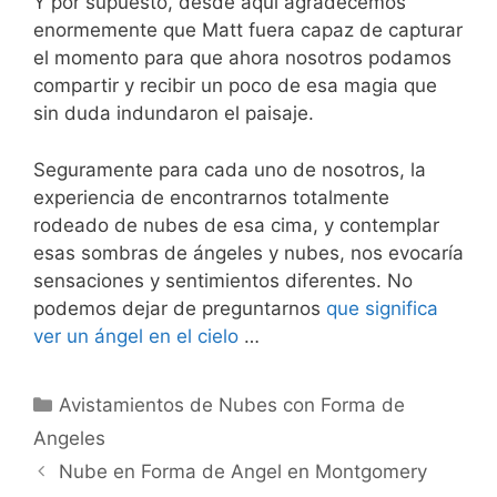
Y por supuesto, desde aquí agradecemos
enormemente que Matt fuera capaz de capturar
el momento para que ahora nosotros podamos
compartir y recibir un poco de esa magia que
sin duda indundaron el paisaje.
Seguramente para cada uno de nosotros, la
experiencia de encontrarnos totalmente
rodeado de nubes de esa cima, y contemplar
esas sombras de ángeles y nubes, nos evocaría
sensaciones y sentimientos diferentes. No
podemos dejar de preguntarnos
que significa
ver un ángel en el cielo
…
Categorías
Avistamientos de Nubes con Forma de
Angeles
Nube en Forma de Angel en Montgomery